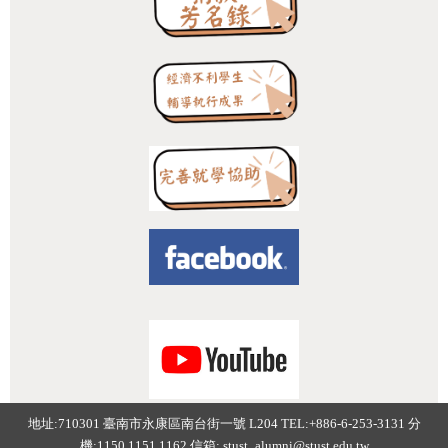
:::
地址:710301 臺南市永康區南台街一號 L204 TEL:+886-6-253-3131 分
機:1150.1151.1162 信箱:
stust_alumni@stust.edu.tw