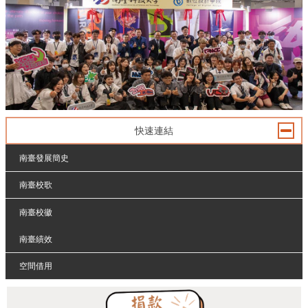
快速連結
南臺發展簡史
南臺校歌
南臺校徽
南臺績效
空間借用