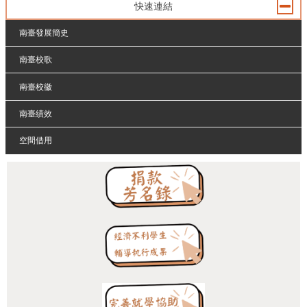
快速連結
南臺發展簡史
南臺校歌
南臺校徽
南臺績效
空間借用