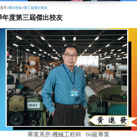
選單
>
傑出校友
>
第三屆傑出校友
8學年度第三屆傑出校友
畢業系所:機械工程科 66級畢業