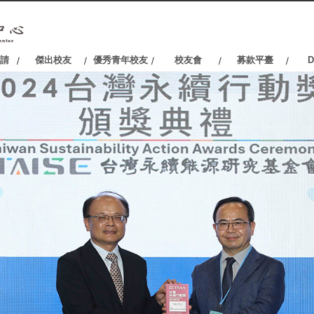
請
傑出校友
優秀青年校友
校友會
募款平臺
D