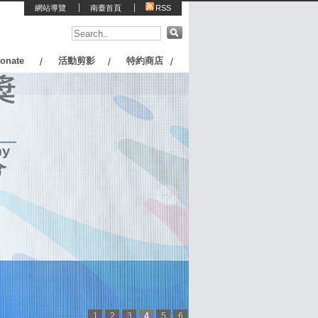
網站導覽
南臺首頁
RSS
onate
活動剪影
特約商店
1
2
3
4
5
6