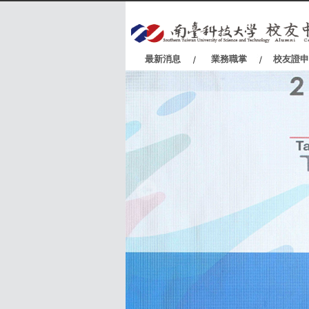
:::
最新消息
業務職掌
校友證申