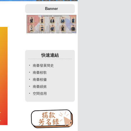
:::
Banner
快速連結
南臺發展簡史
南臺校歌
南臺校徽
南臺績效
空間借用