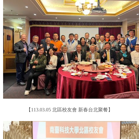
【113.03.05 北區校友會 新春台北聚餐】