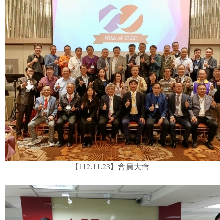
【112.11.23】會員大會