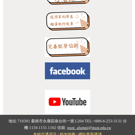
:::
地址:710301 臺南市永康區南台街一號 L204 TEL:+886-6-253-3131 分
機:1150.1151.1162 信箱:
stust_alumni@stust.edu.tw
本校交通資訊
/
校內地圖
/
網站更新建議