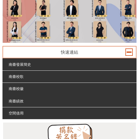
快速連結
南臺發展簡史
南臺校歌
南臺校徽
南臺績效
空間借用