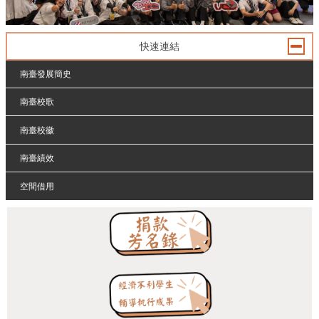
快速連結
南臺發展簡史
南臺校歌
南臺校徽
南臺績效
空間借用