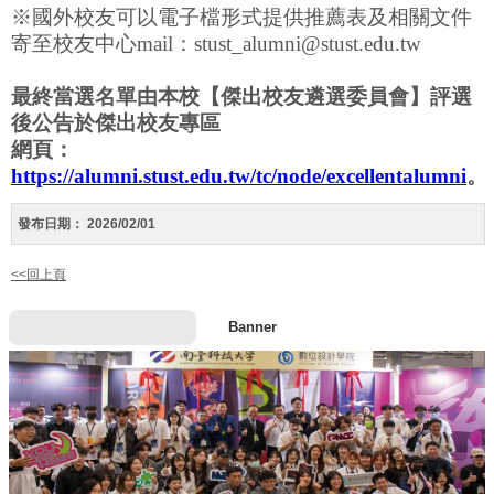
※國外校友可以電子檔形式提供推薦表及相關文件
寄至校友中心
mail：stust_alumni@stust.edu.tw
最終當選名單由本校【傑出校友遴選委員會】評選
後公告於傑出校友專區
網頁：
https://alumni.stust.edu.tw/tc/node/excellentalumni
。
發布日期：
2026/02/01
<<回上頁
Banner