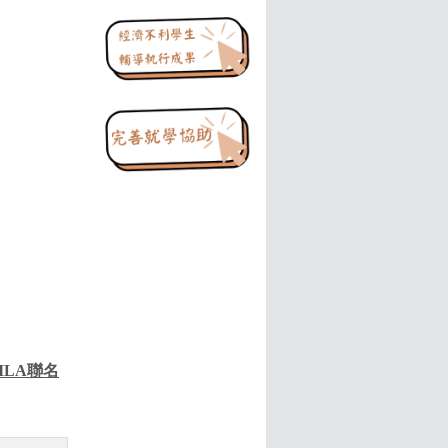
ILA
聯名