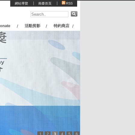
網站導覽
南臺首頁
RSS
onate
活動剪影
特約商店
1
2
3
4
5
6