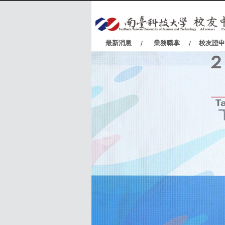
:::
最新消息
業務職掌
校友證申