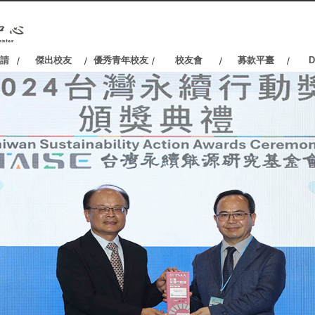
請
傑出校友
優秀青年校友
校友會
募款平臺
D