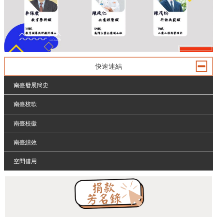
快速連結
南臺發展簡史
南臺校歌
南臺校徽
南臺績效
空間借用