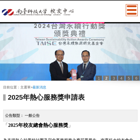
1
2
3
4
5
6
:::
目前位置：
主選單
>
最新消息
2025年熱心服務獎申請表
公告類型：
一般公告
「
2025年
校友總會
熱心服務獎
」